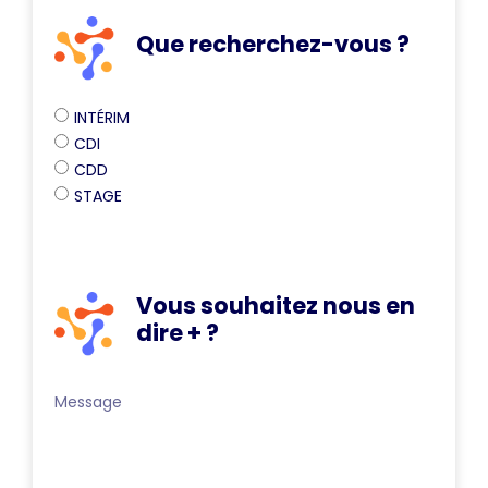
Que recherchez-vous ?
INTÉRIM
CDI
CDD
STAGE
Vous souhaitez nous en
dire + ?